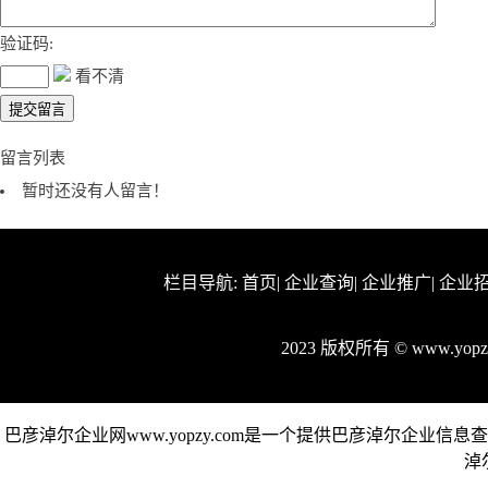
验证码:
看不清
留言列表
暂时还没有人留言！
栏目导航:
首页
|
企业查询
|
企业推广
|
企业
2023 版权所有 © www.yo
巴彦淖尔企业网www.yopzy.com是一个提供巴彦淖尔企
淖