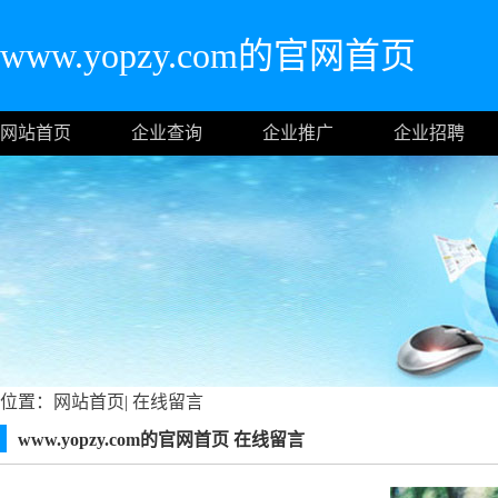
www.yopzy.com的官网首页
网站首页
企业查询
企业推广
企业招聘
位置：
网站首页
|
在线留言
www.yopzy.com的官网首页 在线留言