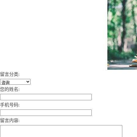
留言分类:
您的姓名:
手机号码:
留言内容: