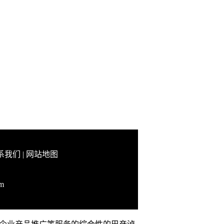
系我们
|
网站地图
om