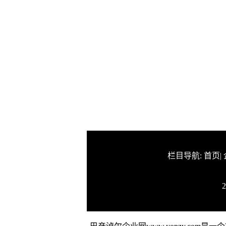
栏目导航:
首页
|