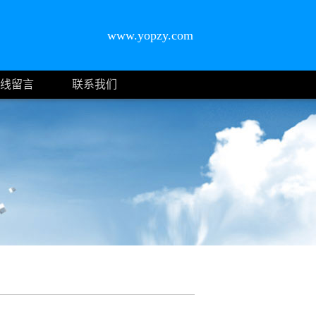
www.yopzy.com
线留言
联系我们